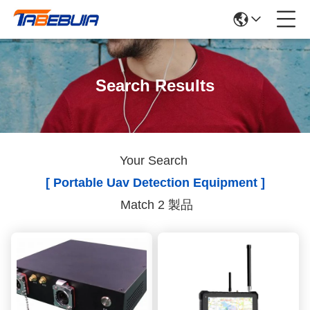
Search Results
Your Search
[ Portable Uav Detection Equipment ]
Match 2 製品