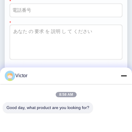
送信する
Victor
8:58 AM
Good day, what product are you looking for?