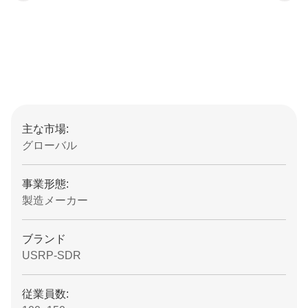
主な市場:
グローバル
事業形態:
製造メーカー
ブランド
USRP-SDR
従業員数: