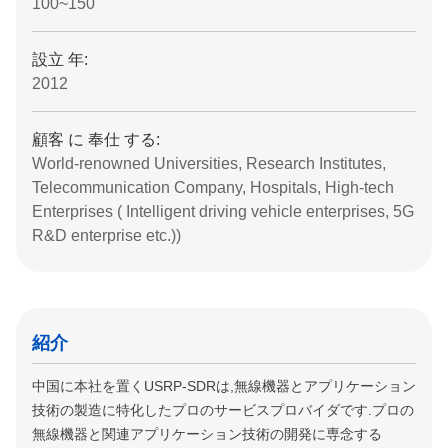
100~150
設立 年:
2012
顧客 に 奉仕 する:
World-renowned Universities, Research Institutes,
Telecommunication Company, Hospitals, High-tech
Enterprises ( Intelligent driving vehicle enterprises, 5G
R&D enterprise etc.))
紹介
中国に本社を置くUSRP-SDRは,無線機器とアプリケーション
技術の製造に特化したプロのサービスプロバイダです.プロの
無線機器と関連アプリケーション技術の開発に専念する