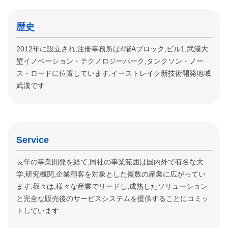
歴史
2012年に設立され,注冊事務所は4階Aブロック,ビル1,武漢大
壁イノベーション・テクノロジーパーク,タンクソン・ノー
ス・ロードに位置しています.イーストレイク新技術開発地域
武漢です
Service
長年の事業開発を経て,同社の事業範囲は国内外で有名な大
学,研究機関,企業顧客を対象とした複数の産業に広がってい
ます.我々は,様々な産業でリードし,成熟したソリューション
と完全な販売後のサービスシステムを提供することにコミッ
トしています.