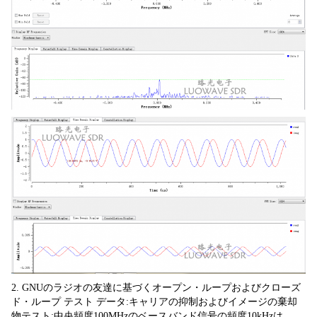
2. GNUのラジオの友達に基づくオープン・ループおよびクローズ
ド・ループ テスト データ:キャリアの抑制およびイメージの棄却
物テスト:中央頻度100MHzのベースバンド信号の頻度10kHzは、