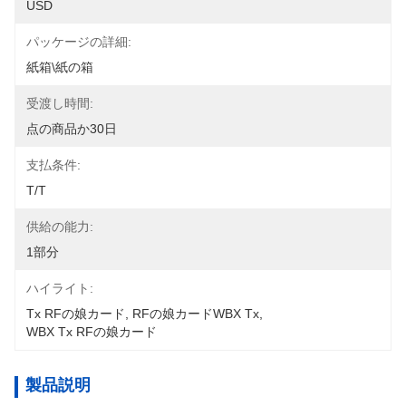
USD
パッケージの詳細:
紙箱\紙の箱
受渡し時間:
点の商品か30日
支払条件:
T/T
供給の能力:
1部分
ハイライト:
Tx RFの娘カード
, 
RFの娘カードWBX Tx
, 
WBX Tx RFの娘カード
製品説明