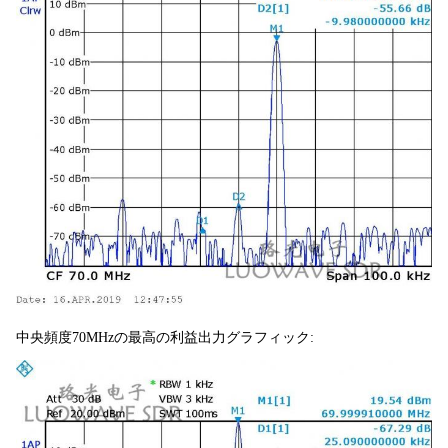
中央頻度70MHzの最高の利益出力グラフィック: