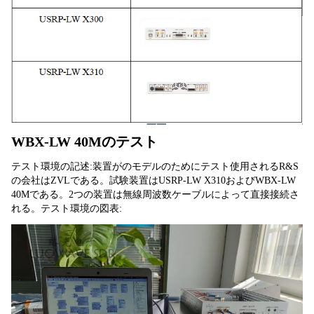
WBX-LW 40Mのテスト
テスト環境の記述:装置がのモデルのためにテスト使用されるR&S
の会社はZVLである。試験装置はUSRP-LW X310およびWBX-LW 
40Mである。2つの装置は無線周波数ケーブルによって直接接続さ
れる。テスト環境の図表: