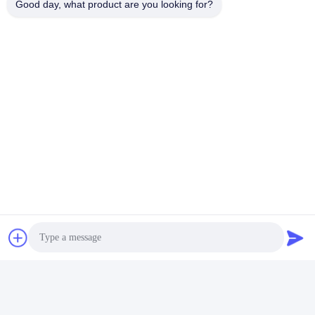
Good day, what product are you looking for?
中央頻度100MHz、閉じたループのトランシーバー テスト スペク
トルおよび時間領域のグラフィック