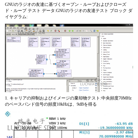
GNUのラジオの友達に基づくオープン・ループおよびクローズ
ド・ループ テスト データ:GNUのラジオの友達テスト ブロック ダ
イヤグラム:
1. キャリアの抑制およびイメージの棄却物テスト:中央頻度70MHz
のベースバンド信号の頻度10kHzは、9dBを得る