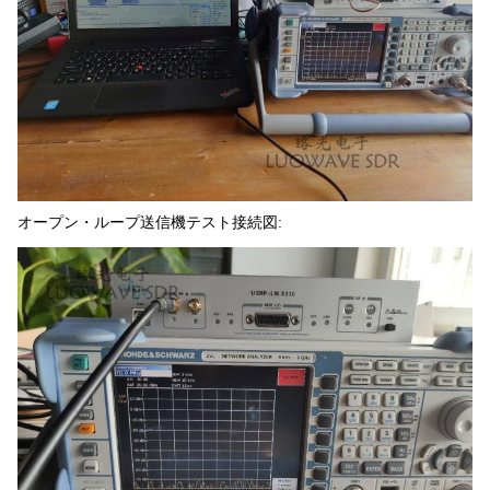
オープン・ループ送信機テスト接続図: