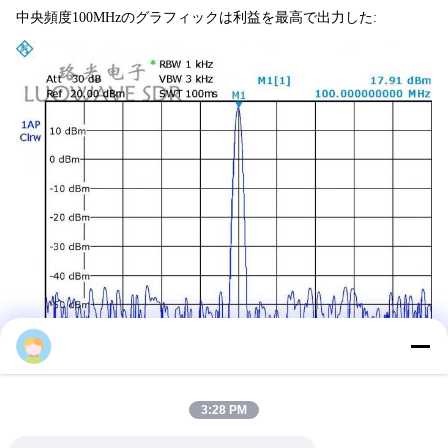
中央頻度100MHzのグラフィックは利益を最高で出力した:
Victor
3:28 PM