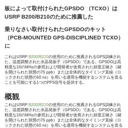
板によって取付けられたGPSDO （TCXO）は
USRP B200/B210のために推薦した
乗りなさい取付けられたGPSDOのキット
（PCB-MOUNTED GPS-DISCIPLINED TCXO）
に
これはUSRP
B200/B210
の使用のために推薦されるGPS訓練され
た、温度調整された水晶発振子（GPSDO）である。GPSDOは高
精度な10のMHzの参照および開発者が改善された頻度正確さ（鍵
を開けられた状態の75 ppb）または全体的なタイミング直線（ロ
ックされた状態の50 ns）を用いる適用を機能するシステムを造る
ことを可能にする1つのPPS信号を提供する。
概観
これはUSRP
B200/B210
の使用のために推薦されるGPS訓練され
た、温度調整された水晶発振子（GPSDO）である。GPSDOは高
精度な10のMHzの参照および開発者が改善された頻度正確さ（鍵
を開けられた状態の75 ppb）または全体的なタイミング直線（ロ
ックされた状態の50 ns）を用いる適用を機能するシステムを造る