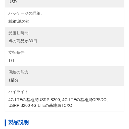
USD
パッケージの詳細:
紙箱\紙の箱
受渡し時間:
点の商品か30日
支払条件:
T/T
供給の能力:
1部分
ハイライト:
4G LTEの基地局USRP B200
, 
4G LTEの基地局GPSDO
, 
USRP B200 4G LTEの基地局TCXO
製品説明