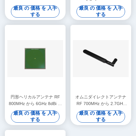
リバンド垂直オムニダイレク
バンド 3dBi 向上垂直オムニ
最良 の 価格 を 入手
最良 の 価格 を 入手
トアンテナ
方向アンテナ
する
する
円形ヘリカルアンテナ RF
オムニダイレクトアンテナ
800MHz から 6GHz 8dBi 増
RF 700MHz から 2.7GHz
幅
3dBi 増幅
最良 の 価格 を 入手
最良 の 価格 を 入手
する
する