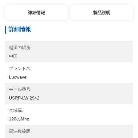
詳細情報
製品説明
詳細情報
起源の場所:
中国
ブランド名:
Luowave
モデル番号:
USRP-LW 2942
帯域幅:
120のMhz
周波数範囲: