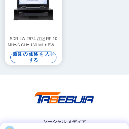
SDR-LW 2974 注記 RF 10
MHz-6 GHz 160 MHz BW 各
2チャンネル 4 × USB 30, 2 ×
最良 の 価格 を 入手
SFP+ 4 × PCIE BUS i7 プロ
する
セッサ USRP 統合ソフトウ
ェア定義無線装置
ソーシャル メディア