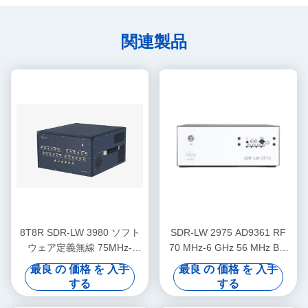
関連製品
8T8R SDR-LW 3980 ソフト
SDR-LW 2975 AD9361 RF
ウェア定義無線 75MHz-
70 MHz-6 GHz 56 MHz BW
6GHz 450MHz TX BW
各2チャンネル 4 × PCIE BUS
最良 の 価格 を 入手
最良 の 価格 を 入手
2 × USB 3.0 i7 プロセッサ
する
する
USRP 統合ソフトウェア定義