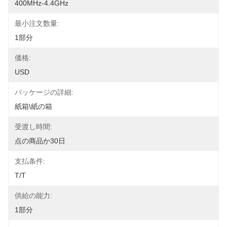
400MHz-4.4GHz
最小注文数量:
1部分
価格:
USD
パッケージの詳細:
紙箱\紙の箱
受渡し時間:
点の商品か30日
支払条件:
T/T
供給の能力:
1部分