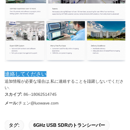
連絡してください
追加情報が必要な場合は,私に連絡することを躊躇しないでくださ
い.
スカイプ:
86--18062514745
メール:
チェン@luowave.com
タグ:
6GHz USB SDRのトランシーバー