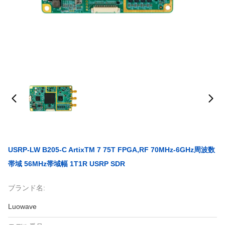
USRP-LW B205-C ArtixTM 7 75T FPGA,RF 70MHz-6GHz周波数
帯域 56MHz帯域幅 1T1R USRP SDR
ブランド名:
Luowave