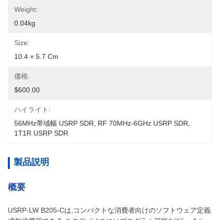
Weight:
0.04kg
Size:
10.4 × 5.7 Cm
価格:
$600.00
ハイライト:
56MHz帯域幅 USRP SDR
, 
RF 70MHz-6GHz USRP SDR
, 
1T1R USRP SDR
製品説明
概要
USRP-LW B205-Cは,コンパクトな消費者向けのソフトウェア定義