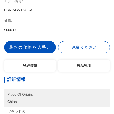
モデル番号:
USRP-LW B205-C
価格:
$600.00
最良 の 価格 を 入手 する
連絡 ください
詳細情報
製品説明
詳細情報
Place Of Origin:
China
ブランド名: