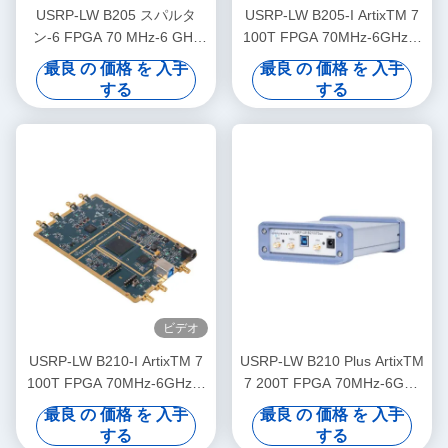
USRP-LW B205 スパルタ
USRP-LW B205-I ArtixTM 7
ン-6 FPGA 70 MHz-6 GHz
100T FPGA 70MHz-6GHz周
周波数帯域, 56 MHz 帯域幅
波数帯域 56MHz帯域幅
最良 の 価格 を 入手
最良 の 価格 を 入手
1T1R USRP SDR
1T1R USRP SDR
する
する
ビデオ
USRP-LW B210-I ArtixTM 7
USRP-LW B210 Plus ArtixTM
100T FPGA 70MHz-6GHz周
7 200T FPGA 70MHz-6GHz
波数帯域 56MHz帯域幅
周波数帯域 56MHz帯域幅
最良 の 価格 を 入手
最良 の 価格 を 入手
2T2R USRP SDR
2T2R USRP SDR
する
する