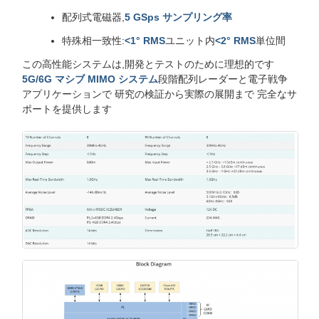
配列式電磁器,
5 GSps サンプリング率
特殊相一致性:
<1° RMS
ユニット内
<2° RMS
単位間
この高性能システムは,開発とテストのために理想的です
5G/6G マシブ MIMO システム
段階配列レーダーと電子戦争
アプリケーションで 研究の検証から実際の展開まで 完全なサ
ポートを提供します