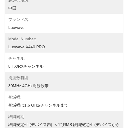
起源の場所:
中国
ブランド名:
Luowave
Model Number:
Luowave X440 PRO
チャネル:
8 TX/RXチャンネル
周波数範囲:
30MHz 4GHz周波数帯
帯域幅:
帯域幅は1,6 GHz/チャンネルまで
段階同期:
段階安定性 (デバイス内): < 1°,RMS 段階安定性 (デバイスから