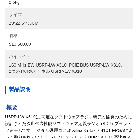
2.5kg
サイズ:
29*22.5*4.5CM
価格:
$10,500.00
ハイライト:
160 MHz BW USRP-LW X310
, 
PCIE BUS USRP-LW X310
, 
2つのTX/RXチャネル USRP-LW X310
製品説明
概要
USRP-LW X310は,高度なソフトウェアラジオ研究と開発のために
設計された次世代高性能ソフトウェア定義ラジオ (SDR) プラット
フォームです.デジタル処理コアは,Xilinx Kintex-7 410T FPGAによ
って動力されています.,RFフロントエンド,DDR3メモリ,高速ホス