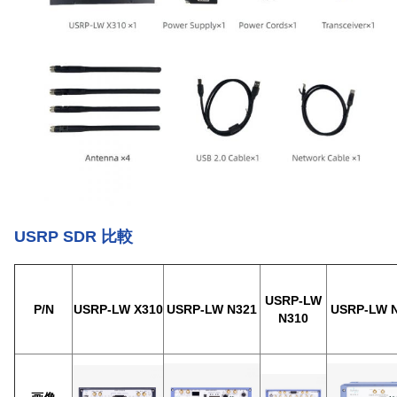
USRP SDR 比較
USRP-LW
P/N
USRP-LW X310
USRP-LW N321
USRP-LW 
N310