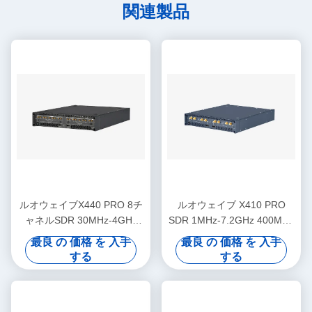
関連製品
ルオウェイブX440 PRO 8チ
ルオウェイブ X410 PRO
ャネルSDR 30MHz-4GHz
SDR 1MHz-7.2GHz 400MHz
1.6GHz帯域幅 USRP
帯域幅 4チャンネル
最良 の 価格 を 入手
最良 の 価格 を 入手
する
する