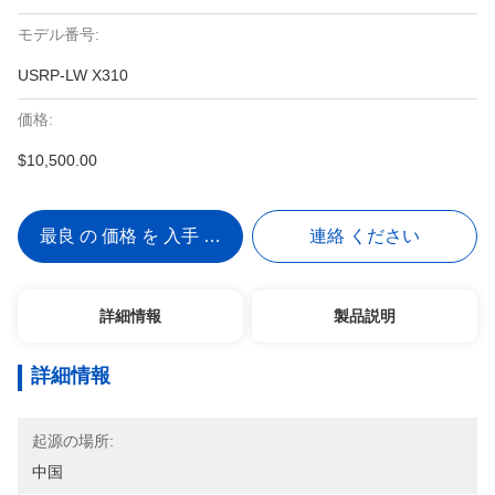
モデル番号:
USRP-LW X310
価格:
$10,500.00
最良 の 価格 を 入手 する
連絡 ください
詳細情報
製品説明
詳細情報
起源の場所:
中国