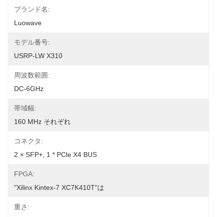
ブランド名:
Luowave
モデル番号:
USRP-LW X310
周波数範囲:
DC-6GHz
帯域幅:
160 MHz それぞれ
コネクタ:
2 × SFP+, 1 * PCle X4 BUS
FPGA:
"Xilinx Kintex-7 XC7K410T"は
重さ: