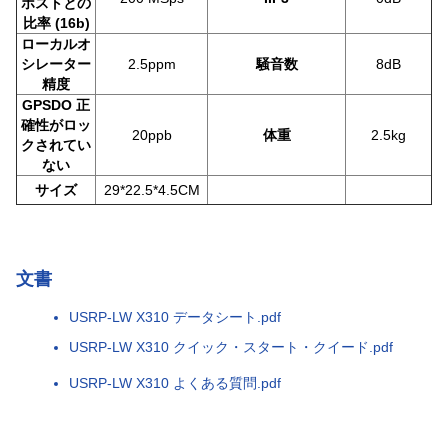
ホストとの
比率 (16b)
ローカルオ
シレーター
2.5ppm
騒音数
8dB
精度
GPSDO 正
確性がロッ
20ppb
体重
2.5kg
クされてい
ない
サイズ
29*22.5*4.5CM
文書
USRP-LW X310 データシート.pdf
USRP-LW X310 クイック・スタート・クイード.pdf
USRP-LW X310 よくある質問.pdf