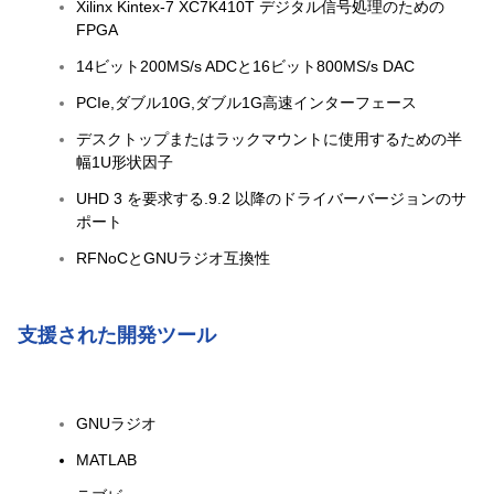
Xilinx Kintex-7 XC7K410T デジタル信号処理のための
FPGA
14ビット200MS/s ADCと16ビット800MS/s DAC
PCIe,ダブル10G,ダブル1G高速インターフェース
デスクトップまたはラックマウントに使用するための半
幅1U形状因子
UHD 3 を要求する.9.2 以降のドライバーバージョンのサ
ポート
RFNoCとGNUラジオ互換性
支援された開発ツール
GNUラジオ
MATLAB