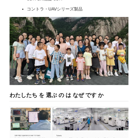
コントラ・UAVシリーズ製品
わたしたち を 選ぶ の は なぜ です か