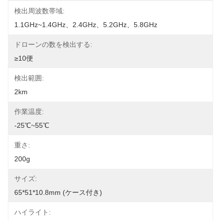
検出周波数帯域:
1.1GHz~1.4GHz、2.4GHz、5.2GHz、5.8GHz
ドローンの数を検出する:
≥10便
検出範囲:
2km
作業温度:
-25℃~55℃
重さ:
200g
サイズ:
65*51*10.8mm (ケース付き)
ハイライト: