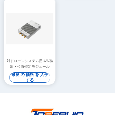
対ドローンシステム用UAV検
出・位置特定モジュール
最良 の 価格 を 入手
する