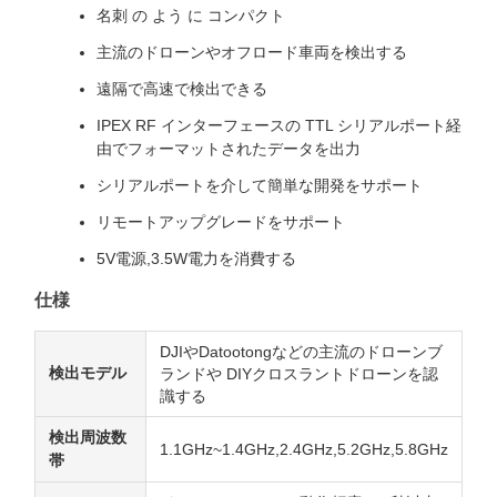
名刺 の よう に コンパクト
主流のドローンやオフロード車両を検出する
遠隔で高速で検出できる
IPEX RF インターフェースの TTL シリアルポート経
由でフォーマットされたデータを出力
シリアルポートを介して簡単な開発をサポート
リモートアップグレードをサポート
5V電源,3.5W電力を消費する
仕様
DJIやDatootongなどの主流のドローンブ
検出モデル
ランドや DIYクロスラントドローンを認
識する
検出周波数
1.1GHz~1.4GHz,2.4GHz,5.2GHz,5.8GHz
帯