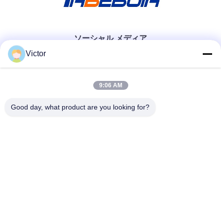
ソーシャル メディア
Victor
迅速な連絡
9:06 AM
テレ
Good day, what product are you looking for?
86--18062514745
メール
chen@luowave.com
アドレス
部屋404、ブロックA、Zhiyuanの建物、万里の長城の革新お
よびテクノロジー パークのTangxunの北の道、東湖のハイテ
クな地帯、ウーハン