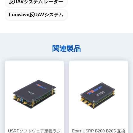
反UAVシステム レーダー
Luowave反UAVシステム
関連製品
USRPソフトウェア定義ラジ
Ettus USRP B200 B205 互換