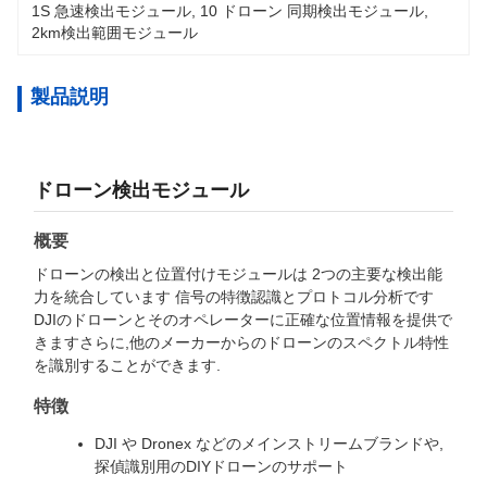
1S 急速検出モジュール
, 
10 ドローン 同期検出モジュール
, 
2km検出範囲モジュール
製品説明
ドローン検出モジュール
概要
ドローンの検出と位置付けモジュールは 2つの主要な検出能
力を統合しています 信号の特徴認識とプロトコル分析です
DJIのドローンとそのオペレーターに正確な位置情報を提供で
きますさらに,他のメーカーからのドローンのスペクトル特性
を識別することができます.
特徴
DJI や Dronex などのメインストリームブランドや,
探偵識別用のDIYドローンのサポート